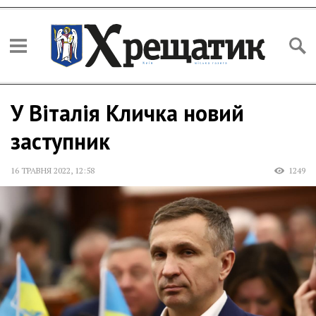
У Віталія Кличка новий
заступник
16 ТРАВНЯ 2022
,
12:58
1249