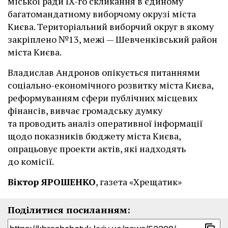
міської ради IX-го скликання в єдиному
багатомандатному виборчому окрузі міста
Києва. Територіальний виборчий округ в якому
закріплено №13, межі — Шевченківський район
міста Києва.
Владислав Андронов опікується питаннями
соціально-економічного розвитку міста Києва,
реформуванням сфери публічних місцевих
фінансів, вивчає громадську думку
та проводить аналіз оперативної інформації
щодо показників бюджету міста Києва,
опрацьовує проекти актів, які надходять
до комісії.
Віктор ЯРОШЕНКО
, газета «Хрещатик»