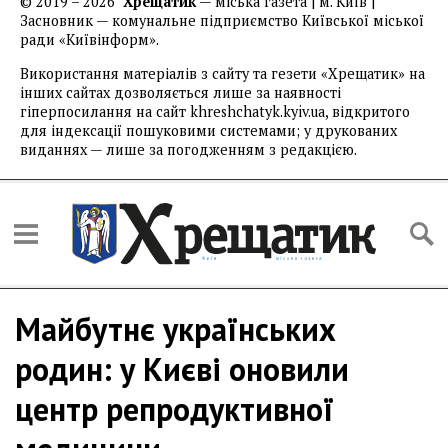
© 2019 – 2026
Хрещатик
— міська газета | м. Київ |
Засновник — комунальне підприємство Київської міської
ради «Київінформ».
Використання матеріалів з сайту та гезети «Хрещатик» на
інших сайтах дозволяється лише за наявності
гіперпосилання на сайт khreshchatyk.kyiv.ua, відкритого
для індексації пошуковими системами; у друкованих
виданнях — лише за погодженням з редакцією.
Майбутнє українських
родин: у Києві оновили
центр репродуктивної