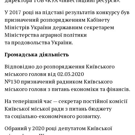
директора ТОВ «КУА «Інвестиційні ресурси».
У 2017 році на підставі результатів конкурсу був
призначений розпорядженням Кабінету
Міністрів України державним секретарем
Міністерства аграрної політики
та продовольства України.
Громадська діяльність
Відповідно до розпорядження Київського
міського голови від 02.03.2020
№130 призначений радником Київського
міського голови з питань економіки та фінансів.
На теперішній час — секретар постійної комісії
Київської міської ради з питань бюджету
та соціально-економічного розвитку.
Обраний у 2020 році депутатом Київської