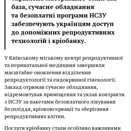
база, сучасне обладнання
та безоплатні програми НСЗУ
забезпечують українцям доступ
до допоміжних репродуктивних
технологій і кріобанку.
У Київському міському центрі репродуктивної
та перинатальної медицини завершили
масштабне оновлення відділення
репродуктології та ендокринної гінекології.
Заклад отримав сучасне обладнання,
відремонтував приміщення та уклав контракти
з НСЗУ за пакетами безоплатного лікування
безпліддя, кріоконсервації та зберігання
репродуктивних клітин.
Послуги кріобанку стали особливо важливими