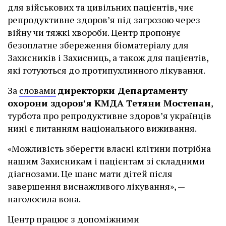
для військових та цивільних пацієнтів, чиє
репродуктивне здоров’я під загрозою через
війну чи тяжкі хвороби. Центр пропонує
безоплатне збереження біоматеріалу для
Захисників і Захисниць, а також для пацієнтів,
які готуються до протипухлинного лікування.
За
словами
директорки Департаменту
охорони здоров’я КМДА Тетяни Мостепан
,
турбота про репродуктивне здоров’я українців
нині є питанням національного виживання.
«Можливість зберегти власні клітини потрібна
нашим Захисникам і пацієнтам зі складними
діагнозами. Це шанс мати дітей після
завершення виснажливого лікування», —
наголосила вона.
Центр працює з допоміжними