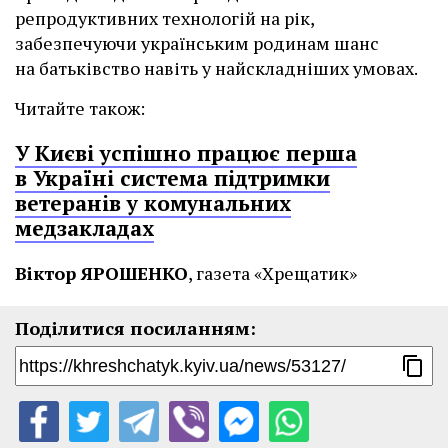
репродуктивних технологій на рік,
забезпечуючи українським родинам шанс
на батьківство навіть у найскладніших умовах.
Читайте також:
У Києві успішно працює перша
в Україні система підтримки
ветеранів у комунальних
медзакладах
Віктор ЯРОШЕНКО
, газета «Хрещатик»