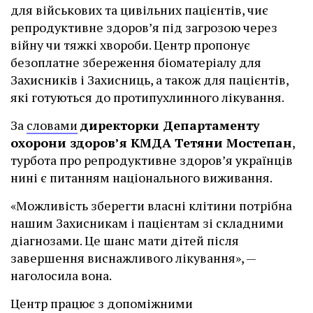
для військових та цивільних пацієнтів, чиє
репродуктивне здоров’я під загрозою через
війну чи тяжкі хвороби. Центр пропонує
безоплатне збереження біоматеріалу для
Захисників і Захисниць, а також для пацієнтів,
які готуються до протипухлинного лікування.
За
словами
директорки Департаменту
охорони здоров’я КМДА Тетяни Мостепан
,
турбота про репродуктивне здоров’я українців
нині є питанням національного виживання.
«Можливість зберегти власні клітини потрібна
нашим Захисникам і пацієнтам зі складними
діагнозами. Це шанс мати дітей після
завершення виснажливого лікування», —
наголосила вона.
Центр працює з допоміжними