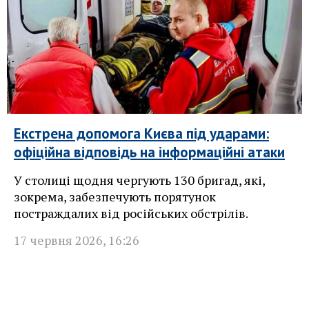
Екстрена допомога Києва під ударами:
офіційна відповідь на інформаційні атаки
У столиці щодня чергують 130 бригад, які,
зокрема, забезпечують порятунок
постраждалих від російських обстрілів.
17 червня 2026
,
16:26