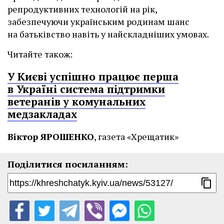
репродуктивних технологій на рік,
забезпечуючи українським родинам шанс
на батьківство навіть у найскладніших умовах.
Читайте також:
У Києві успішно працює перша
в Україні система підтримки
ветеранів у комунальних
медзакладах
Віктор ЯРОШЕНКО
, газета «Хрещатик»