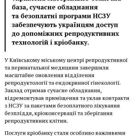
база, сучасне обладнання
та безоплатні програми НСЗУ
забезпечують українцям доступ
до допоміжних репродуктивних
технологій і кріобанку.
У Київському міському центрі репродуктивної
та перинатальної медицини завершили
масштабне оновлення відділення
репродуктології та ендокринної гінекології.
Заклад отримав сучасне обладнання,
відремонтував приміщення та уклав контракти
з НСЗУ за пакетами безоплатного лікування
безпліддя, кріоконсервації та зберігання
репродуктивних клітин.
Послуги кріобанку стали особливо важливими