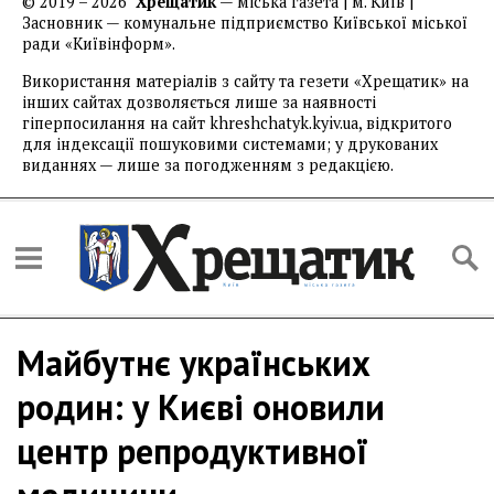
© 2019 – 2026
Хрещатик
— міська газета | м. Київ |
Засновник — комунальне підприємство Київської міської
ради «Київінформ».
Використання матеріалів з сайту та гезети «Хрещатик» на
інших сайтах дозволяється лише за наявності
гіперпосилання на сайт khreshchatyk.kyiv.ua, відкритого
для індексації пошуковими системами; у друкованих
виданнях — лише за погодженням з редакцією.
Майбутнє українських
родин: у Києві оновили
центр репродуктивної