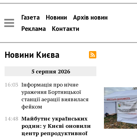
Газета
Новини
Архів новин
Реклама
Контакти
Новини Києва
5 серпня 2026
16:03
Інформація про нічне
ураження Бортницької
станції аерації виявилася
фейком
14:48
Майбутнє українських
родин: у Києві оновили
центр репродуктивної