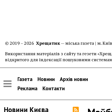
© 2019 – 2026
Хрещатик
— міська газета | м. Ки
Використання матеріалів з сайту та гезети «Хреща
відкритого для індексації пошуковими системам
Газета
Новини
Архів новин
Реклама
Контакти
Новини Києва