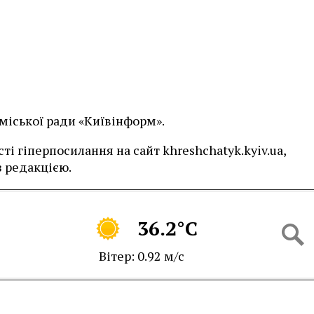
 міської ради «Київінформ».
і гіперпосилання на сайт khreshchatyk.kyiv.ua,
 редакцією.
36.2°C
Вітер: 0.92 м/с