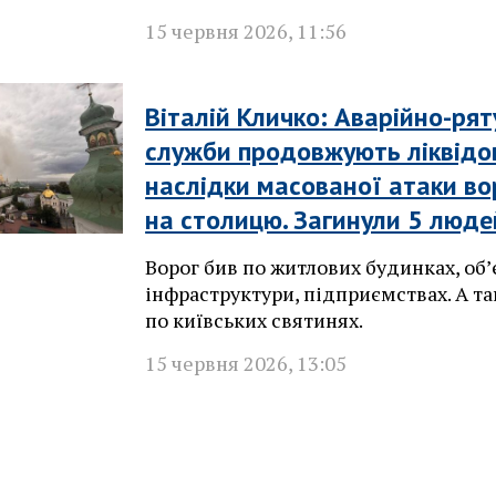
15 червня 2026
,
11:56
Віталій Кличко: Аварійно-рят
служби продовжують ліквідо
наслідки масованої атаки во
на столицю. Загинули 5 люде
Ворог бив по житлових будинках, обʼ
інфраструктури, підприємствах. А т
по київських святинях.
15 червня 2026
,
13:05