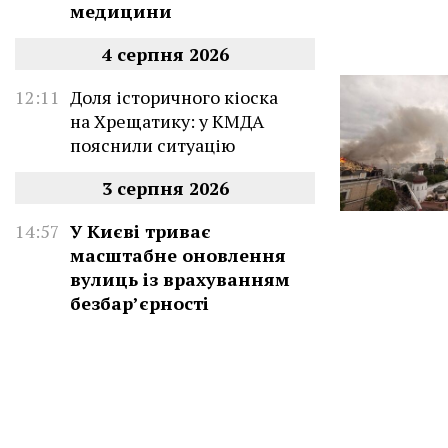
медицини
4 серпня 2026
12:11
Доля історичного кіоска
на Хрещатику: у КМДА
пояснили ситуацію
3 серпня 2026
14:57
У Києві триває
масштабне оновлення
вулиць із врахуванням
безбар’єрності