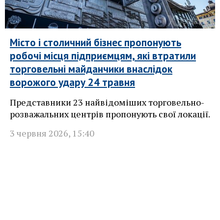
Місто і столичний бізнес пропонують
робочі місця підприємцям, які втратили
торговельні майданчики внаслідок
ворожого удару 24 травня
Представники 23 найвідоміших торговельно-
розважальних центрів пропонують свої локації.
3 червня 2026
,
15:40