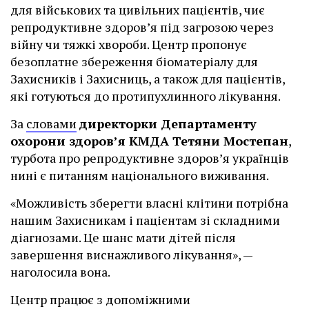
для військових та цивільних пацієнтів, чиє
репродуктивне здоров’я під загрозою через
війну чи тяжкі хвороби. Центр пропонує
безоплатне збереження біоматеріалу для
Захисників і Захисниць, а також для пацієнтів,
які готуються до протипухлинного лікування.
За
словами
директорки Департаменту
охорони здоров’я КМДА Тетяни Мостепан
,
турбота про репродуктивне здоров’я українців
нині є питанням національного виживання.
«Можливість зберегти власні клітини потрібна
нашим Захисникам і пацієнтам зі складними
діагнозами. Це шанс мати дітей після
завершення виснажливого лікування», —
наголосила вона.
Центр працює з допоміжними