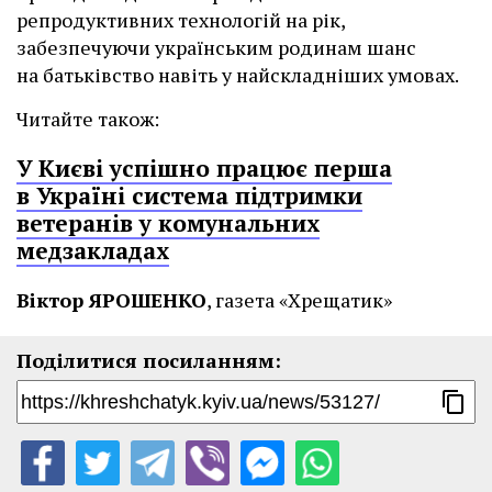
репродуктивних технологій на рік,
забезпечуючи українським родинам шанс
на батьківство навіть у найскладніших умовах.
Читайте також:
У Києві успішно працює перша
в Україні система підтримки
ветеранів у комунальних
медзакладах
Віктор ЯРОШЕНКО
, газета «Хрещатик»