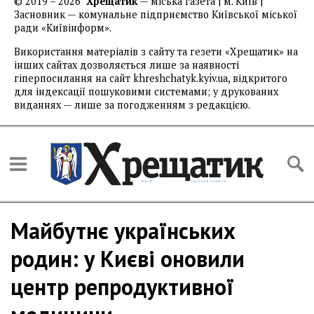
© 2019 – 2026
Хрещатик
— міська газета | м. Київ |
Засновник — комунальне підприємство Київської міської
ради «Київінформ».
Використання матеріалів з сайту та гезети «Хрещатик» на
інших сайтах дозволяється лише за наявності
гіперпосилання на сайт khreshchatyk.kyiv.ua, відкритого
для індексації пошуковими системами; у друкованих
виданнях — лише за погодженням з редакцією.
Майбутнє українських
родин: у Києві оновили
центр репродуктивної