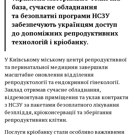
база, сучасне обладнання
та безоплатні програми НСЗУ
забезпечують українцям доступ
до допоміжних репродуктивних
технологій і кріобанку.
У Київському міському центрі репродуктивної
та перинатальної медицини завершили
масштабне оновлення відділення
репродуктології та ендокринної гінекології.
Заклад отримав сучасне обладнання,
відремонтував приміщення та уклав контракти
з НСЗУ за пакетами безоплатного лікування
безпліддя, кріоконсервації та зберігання
репродуктивних клітин.
Послуги кріобанку стали особливо важливими