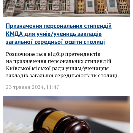
Призначення персональних стипендій
КМДА для учнів/учениць закладів
загальної середньої освіти столиці
Розпочинається відбір претендентів
на призначення персональних стипендій
Київської міської ради учням/ученицям
закладів загальної середньоїосвіти столиці.
23 травня 2024
,
11:47