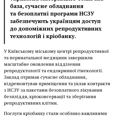
база, сучасне обладнання
та безоплатні програми НСЗУ
забезпечують українцям доступ
до допоміжних репродуктивних
технологій і кріобанку.
У Київському міському центрі репродуктивної
та перинатальної медицини завершили
масштабне оновлення відділення
репродуктології та ендокринної гінекології.
Заклад отримав сучасне обладнання,
відремонтував приміщення та уклав контракти
з НСЗУ за пакетами безоплатного лікування
безпліддя, кріоконсервації та зберігання
репродуктивних клітин.
Послуги кріобанку стали особливо важливими