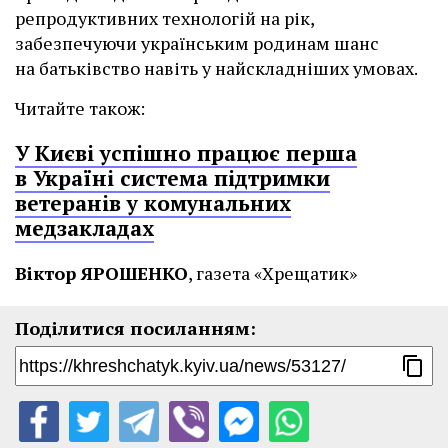
репродуктивних технологій на рік,
забезпечуючи українським родинам шанс
на батьківство навіть у найскладніших умовах.
Читайте також:
У Києві успішно працює перша
в Україні система підтримки
ветеранів у комунальних
медзакладах
Віктор ЯРОШЕНКО
, газета «Хрещатик»