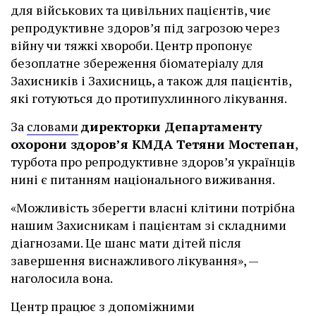
для військових та цивільних пацієнтів, чиє
репродуктивне здоров’я під загрозою через
війну чи тяжкі хвороби. Центр пропонує
безоплатне збереження біоматеріалу для
Захисників і Захисниць, а також для пацієнтів,
які готуються до протипухлинного лікування.
За
словами
директорки Департаменту
охорони здоров’я КМДА Тетяни Мостепан
,
турбота про репродуктивне здоров’я українців
нині є питанням національного виживання.
«Можливість зберегти власні клітини потрібна
нашим Захисникам і пацієнтам зі складними
діагнозами. Це шанс мати дітей після
завершення виснажливого лікування», —
наголосила вона.
Центр працює з допоміжними