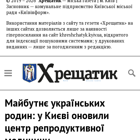
© 2019 – 2026
Хрещатик
— міська газета | м. Київ |
Засновник — комунальне підприємство Київської міської
ради «Київінформ».
Використання матеріалів з сайту та гезети «Хрещатик» на
інших сайтах дозволяється лише за наявності
гіперпосилання на сайт khreshchatyk.kyiv.ua, відкритого
для індексації пошуковими системами; у друкованих
виданнях — лише за погодженням з редакцією.
Майбутнє українських
родин: у Києві оновили
центр репродуктивної