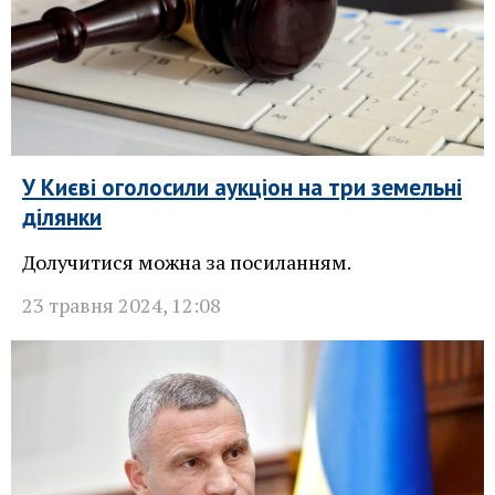
У Києві оголосили аукціон на три земельні
ділянки
Долучитися можна за посиланням.
23 травня 2024
,
12:08