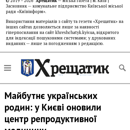
© 2019 – 2026
Хрещатик
— міська газета | м. Київ |
Засновник — комунальне підприємство Київської міської
ради «Київінформ».
Використання матеріалів з сайту та гезети «Хрещатик» на
інших сайтах дозволяється лише за наявності
гіперпосилання на сайт khreshchatyk.kyiv.ua, відкритого
для індексації пошуковими системами; у друкованих
виданнях — лише за погодженням з редакцією.
Майбутнє українських
родин: у Києві оновили
центр репродуктивної