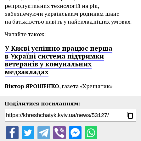
репродуктивних технологій на рік,
забезпечуючи українським родинам шанс
на батьківство навіть у найскладніших умовах.
Читайте також:
У Києві успішно працює перша
в Україні система підтримки
ветеранів у комунальних
медзакладах
Віктор ЯРОШЕНКО
, газета «Хрещатик»