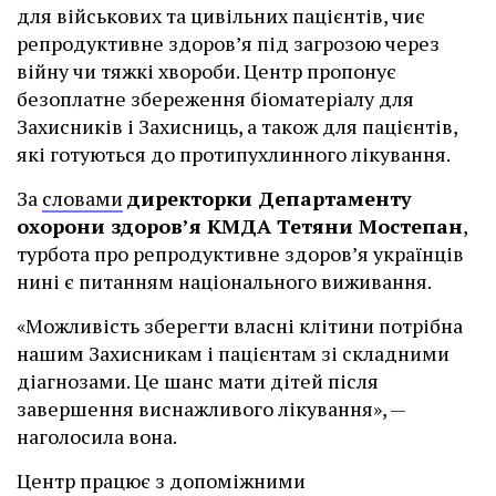
для військових та цивільних пацієнтів, чиє
репродуктивне здоров’я під загрозою через
війну чи тяжкі хвороби. Центр пропонує
безоплатне збереження біоматеріалу для
Захисників і Захисниць, а також для пацієнтів,
які готуються до протипухлинного лікування.
За
словами
директорки Департаменту
охорони здоров’я КМДА Тетяни Мостепан
,
турбота про репродуктивне здоров’я українців
нині є питанням національного виживання.
«Можливість зберегти власні клітини потрібна
нашим Захисникам і пацієнтам зі складними
діагнозами. Це шанс мати дітей після
завершення виснажливого лікування», —
наголосила вона.
Центр працює з допоміжними