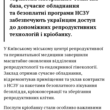
база, сучасне обладнання
та безоплатні програми НСЗУ
забезпечують українцям доступ
до допоміжних репродуктивних
технологій і кріобанку.
У Київському міському центрі репродуктивної
та перинатальної медицини завершили
масштабне оновлення відділення
репродуктології та ендокринної гінекології.
Заклад отримав сучасне обладнання,
відремонтував приміщення та уклав контракти
з НСЗУ за пакетами безоплатного лікування
безпліддя, кріоконсервації та зберігання
репродуктивних клітин.
Послуги кріобанку стали особливо важливими