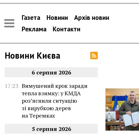
Газета
Новини
Архів новин
Реклама
Контакти
Новини Києва
6 серпня 2026
17:23
Вимушений крок заради
тепла взимку: у КМДА
роз’яснили ситуацію
зі вирубкою дерев
на Теремках
5 серпня 2026