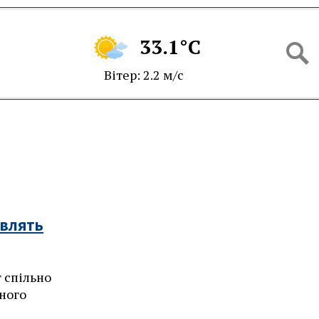
33.1°C
Вітер: 2.2 м/с
овлять
 спільно
ного