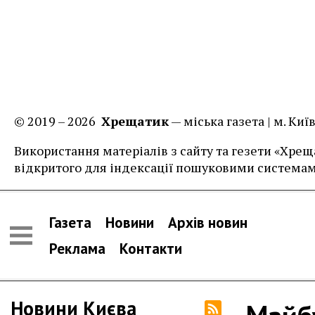
© 2019 – 2026
Хрещатик
— міська газета | м. Ки
Використання матеріалів з сайту та гезети «Хреща
відкритого для індексації пошуковими системам
Газета
Новини
Архів новин
Реклама
Контакти
Новини Києва