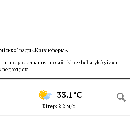
 міської ради «Київінформ».
і гіперпосилання на сайт khreshchatyk.kyiv.ua,
 редакцією.
33.1°C
Вітер: 2.2 м/с