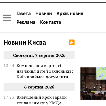
Газета
Новини
Архів новин
Реклама
Контакти
Новини Києва
Сьогодні, 7 серпня 2026
12:44
Компенсація вартості
навчання дітей Захисників:
Київ приймає документи
6 серпня 2026
17:23
Вимушений крок заради
тепла взимку: у КМДА