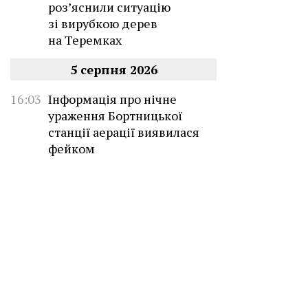
роз’яснили ситуацію
зі вирубкою дерев
на Теремках
5 серпня 2026
16:03
Інформація про нічне
ураження Бортницької
станції аерації виявилася
фейком