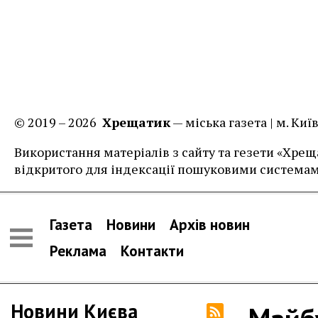
© 2019 – 2026
Хрещатик
— міська газета | м. Ки
Використання матеріалів з сайту та гезети «Хреща
відкритого для індексації пошуковими системам
Газета
Новини
Архів новин
Реклама
Контакти
Новини Києва