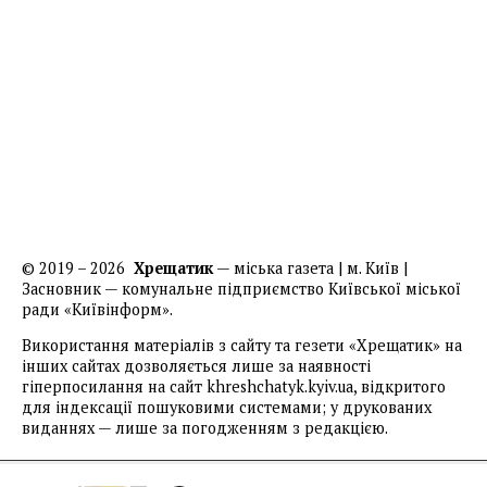
© 2019 – 2026
Хрещатик
— міська газета | м. Київ |
Засновник — комунальне підприємство Київської міської
ради «Київінформ».
Використання матеріалів з сайту та гезети «Хрещатик» на
інших сайтах дозволяється лише за наявності
гіперпосилання на сайт khreshchatyk.kyiv.ua, відкритого
для індексації пошуковими системами; у друкованих
виданнях — лише за погодженням з редакцією.