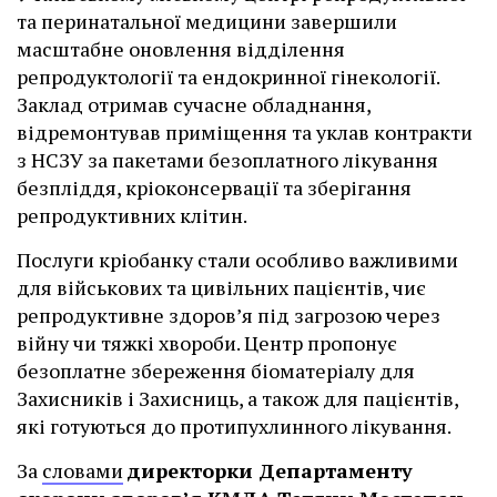
та перинатальної медицини завершили
масштабне оновлення відділення
репродуктології та ендокринної гінекології.
Заклад отримав сучасне обладнання,
відремонтував приміщення та уклав контракти
з НСЗУ за пакетами безоплатного лікування
безпліддя, кріоконсервації та зберігання
репродуктивних клітин.
Послуги кріобанку стали особливо важливими
для військових та цивільних пацієнтів, чиє
репродуктивне здоров’я під загрозою через
війну чи тяжкі хвороби. Центр пропонує
безоплатне збереження біоматеріалу для
Захисників і Захисниць, а також для пацієнтів,
які готуються до протипухлинного лікування.
За
словами
директорки Департаменту