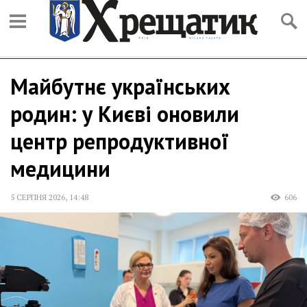
Майбутнє українських
родин: у Києві оновили
центр репродуктивної
медицини
5 СЕРПНЯ 2026
,
14:48
606