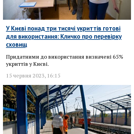
У Києві понад три тисячі укриттів готові
для використання: Кличко про перевірку
сховищ
Придатними до використання визначені 65%
укриттів у Києві.
15 червня 2023
,
16:15