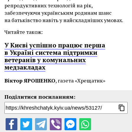
репродуктивних технологій на рік,
забезпечуючи українським родинам шанс
на батьківство навіть у найскладніших умовах.
Читайте також:
У Києві успішно працює перша
в Україні система підтримки
ветеранів у комунальних
медзакладах
Віктор ЯРОШЕНКО
, газета «Хрещатик»