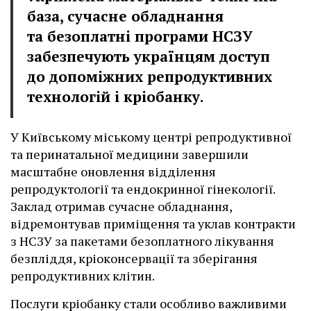
база, сучасне обладнання
та безоплатні програми НСЗУ
забезпечують українцям доступ
до допоміжних репродуктивних
технологій і кріобанку.
У Київському міському центрі репродуктивної
та перинатальної медицини завершили
масштабне оновлення відділення
репродуктології та ендокринної гінекології.
Заклад отримав сучасне обладнання,
відремонтував приміщення та уклав контракти
з НСЗУ за пакетами безоплатного лікування
безпліддя, кріоконсервації та зберігання
репродуктивних клітин.
Послуги кріобанку стали особливо важливими