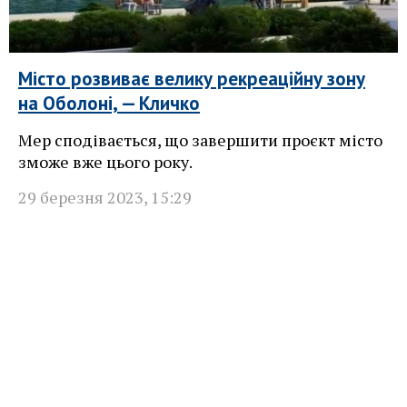
Місто розвиває велику рекреаційну зону
на Оболоні, — Кличко
Мер сподівається, що завершити проєкт місто
зможе вже цього року.
29 березня 2023
,
15:29