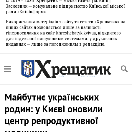
© 2019 – 2026
Хрещатик
— міська газета | м. Київ |
Засновник — комунальне підприємство Київської міської
ради «Київінформ».
Використання матеріалів з сайту та гезети «Хрещатик» на
інших сайтах дозволяється лише за наявності
гіперпосилання на сайт khreshchatyk.kyiv.ua, відкритого
для індексації пошуковими системами; у друкованих
виданнях — лише за погодженням з редакцією.
Майбутнє українських
родин: у Києві оновили
центр репродуктивної