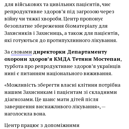
для військових та цивільних пацієнтів, чиє
репродуктивне здоров’я під загрозою через
війну чи тяжкі хвороби. Центр пропонує
безоплатне збереження біоматеріалу для
Захисників і Захисниць, а також для пацієнтів,
які готуються до протипухлинного лікування.
За
словами
директорки Департаменту
охорони здоров’я КМДА Тетяни Мостепан
,
турбота про репродуктивне здоров’я українців
нині є питанням національного виживання.
«Можливість зберегти власні клітини потрібна
нашим Захисникам і пацієнтам зі складними
діагнозами. Це шанс мати дітей після
завершення виснажливого лікування», —
наголосила вона.
Центр працює з допоміжними