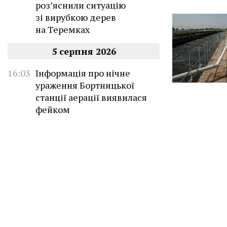
роз’яснили ситуацію
зі вирубкою дерев
на Теремках
5 серпня 2026
16:03
Інформація про нічне
ураження Бортницької
станції аерації виявилася
фейком