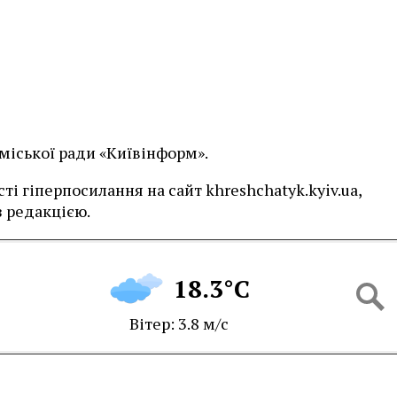
 міської ради «Київінформ».
і гіперпосилання на сайт khreshchatyk.kyiv.ua,
 редакцією.
18.3°C
Вітер: 3.8 м/с