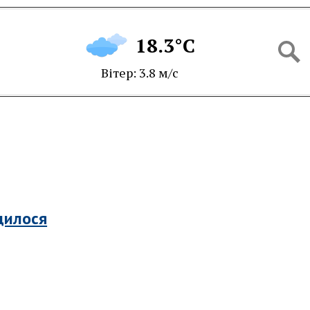
18.3°C
Вітер: 3.8 м/с
дилося