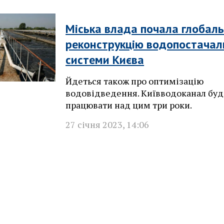
Міська влада почала глобал
реконструкцію водопостачал
системи Києва
Йдеться також про оптимізацію
водовідведення. Київводоканал буд
працювати над цим три роки.
27 січня 2023
,
14:06