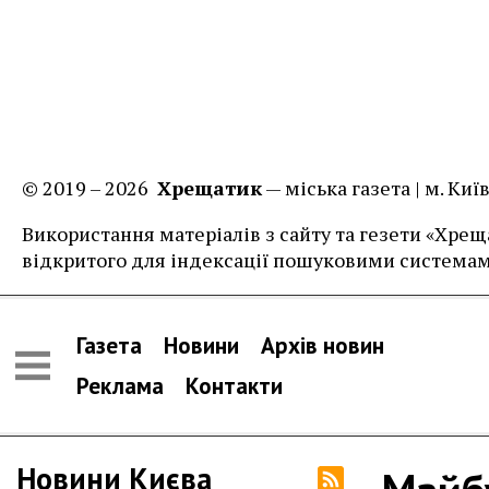
© 2019 – 2026
Хрещатик
— міська газета | м. Ки
Використання матеріалів з сайту та гезети «Хреща
відкритого для індексації пошуковими системам
Газета
Новини
Архів новин
Реклама
Контакти
Новини Києва