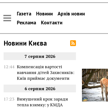
Газета
Новини
Архів новин
Реклама
Контакти
Новини Києва
7 серпня 2026
12:44
Компенсація вартості
навчання дітей Захисників:
Київ приймає документи
6 серпня 2026
17:23
Вимушений крок заради
тепла взимку: у КМДА