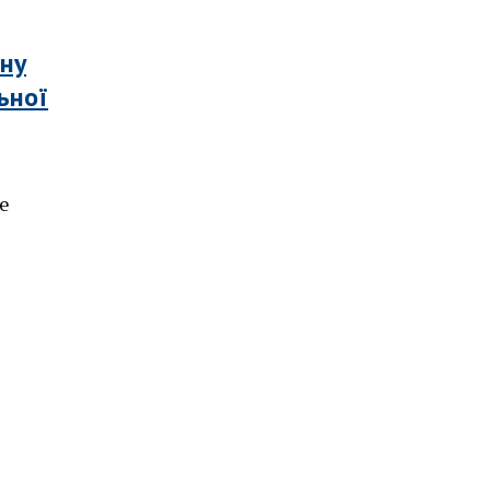
ьну
ьної
е