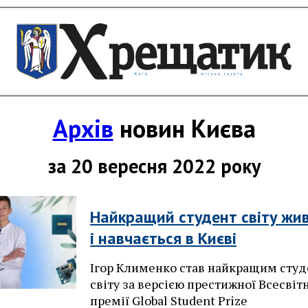
Архів
новин Києва
за 20 вересня 2022 року
Найкращий студент світу жи
і навчається в Києві
Ігор Клименко став найкращим сту
світу за версією престижної Всесвіт
премії Global Student Prize