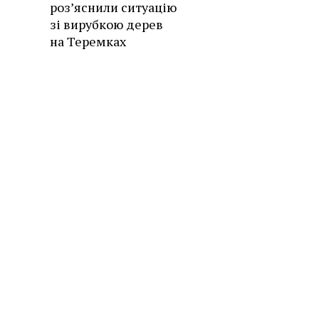
роз’яснили ситуацію
зі вирубкою дерев
на Теремках