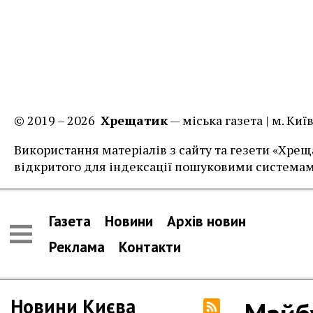
© 2019 – 2026
Хрещатик
— міська газета | м. Ки
Використання матеріалів з сайту та гезети «Хреща
відкритого для індексації пошуковими системам
Газета
Новини
Архів новин
Реклама
Контакти
Новини Києва