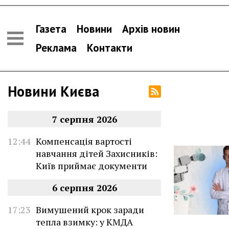
Газета
Новини
Архів новин
Реклама
Контакти
Новини Києва
7 серпня 2026
12:44
Компенсація вартості
навчання дітей Захисників:
Київ приймає документи
6 серпня 2026
17:23
Вимушений крок заради
тепла взимку: у КМДА