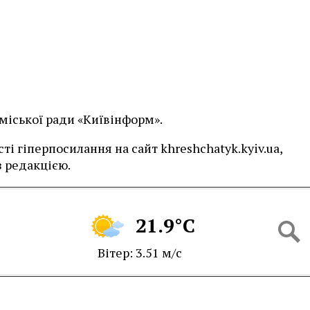
 міської ради «Київінформ».
і гіперпосилання на сайт khreshchatyk.kyiv.ua,
 редакцією.
21.9°C
Вітер: 3.51 м/с